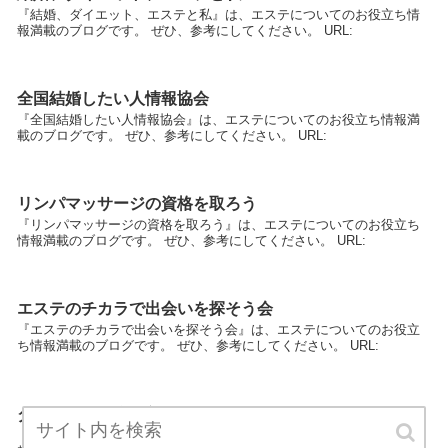
『結婚、ダイエット、エステと私』は、エステについてのお役立ち情
報満載のブログです。 ぜひ、参考にしてください。 URL:
全国結婚したい人情報協会
『全国結婚したい人情報協会』は、エステについてのお役立ち情報満
載のブログです。 ぜひ、参考にしてください。 URL:
リンパマッサージの資格を取ろう
『リンパマッサージの資格を取ろう』は、エステについてのお役立ち
情報満載のブログです。 ぜひ、参考にしてください。 URL:
エステのチカラで出会いを探そう会
『エステのチカラで出会いを探そう会』は、エステについてのお役立
ち情報満載のブログです。 ぜひ、参考にしてください。 URL:
ダイエットで痩身美人になろう
『ダイエットで痩身美人になろう』は、エステについてのお役立ち情