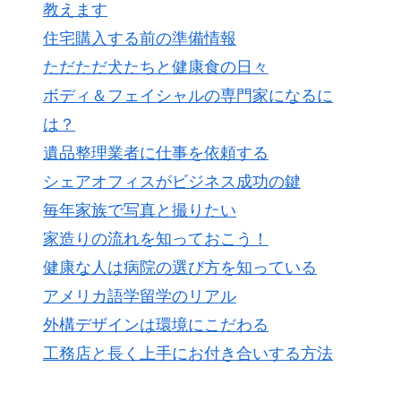
教えます
住宅購入する前の準備情報
ただただ犬たちと健康食の日々
ボディ＆フェイシャルの専門家になるに
は？
遺品整理業者に仕事を依頼する
シェアオフィスがビジネス成功の鍵
毎年家族で写真と撮りたい
家造りの流れを知っておこう！
健康な人は病院の選び方を知っている
アメリカ語学留学のリアル
外構デザインは環境にこだわる
工務店と長く上手にお付き合いする方法