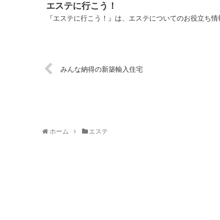
エステに行こう！
『エステに行こう！』は、エステについてのお役立ち情報
みんな納得の新築輸入住宅
ホーム
エステ