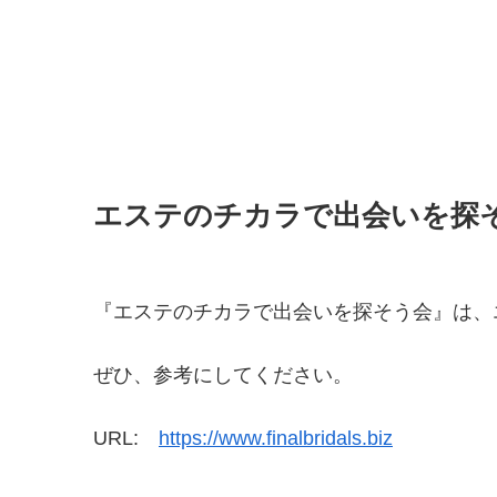
エステのチカラで出会いを探
『エステのチカラで出会いを探そう会』は、
ぜひ、参考にしてください。
URL:
https://www.finalbridals.biz