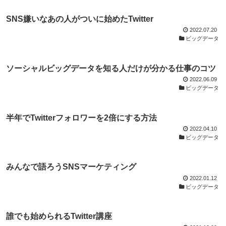
SNS嫌いなあの人がついに始めたTwitter
2022.07.20
ビッグデータ
ソーシャルビッグデータを知る人だけが分かる仕事のコツ
2022.06.09
ビッグデータ
半年でTwitterフォロワーを2倍にする方法
2022.04.10
ビッグデータ
みんなで語ろうSNSマーケティング
2022.01.12
ビッグデータ
誰でも始められるTwitter講座