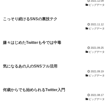
2021.12.09
ビッグデータ
こっそり続けるSNSの裏技テク
2021.11.12
ビッグデータ
嫌々はじめたTwitterも今では中毒
2021.09.25
ビッグデータ
気になるあの人のSNSフル活用
2021.09.19
ビッグデータ
何歳からでも始められるTwitter入門
2021.08.17
ビッグデータ