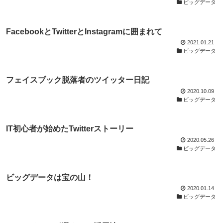
ビッグデータ
FacebookとTwitterとInstagramに囲まれて
2021.01.21
ビッグデータ
フェイスブック脱落者のツイッター日記
2020.10.09
ビッグデータ
IT初心者が始めたTwitterストーリー
2020.05.26
ビッグデータ
ビッグデータは宝の山！
2020.01.14
ビッグデータ