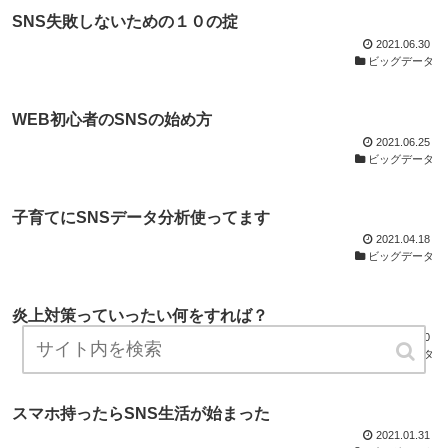
SNS失敗しないための１０の掟
2021.06.30
ビッグデータ
WEB初心者のSNSの始め方
2021.06.25
ビッグデータ
子育てにSNSデータ分析使ってます
2021.04.18
ビッグデータ
炎上対策っていったい何をすれば？
2021.03.10
ビッグデータ
スマホ持ったらSNS生活が始まった
2021.01.31