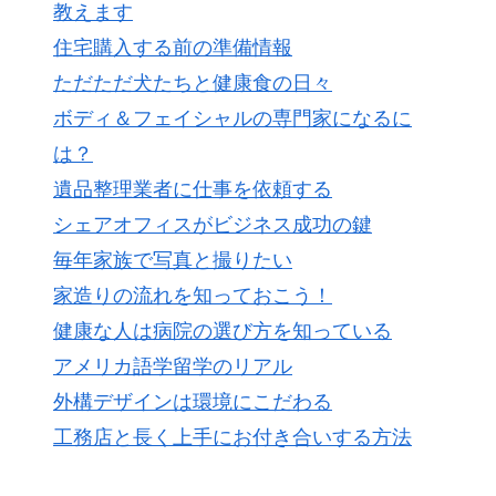
教えます
住宅購入する前の準備情報
ただただ犬たちと健康食の日々
ボディ＆フェイシャルの専門家になるに
は？
遺品整理業者に仕事を依頼する
シェアオフィスがビジネス成功の鍵
毎年家族で写真と撮りたい
家造りの流れを知っておこう！
健康な人は病院の選び方を知っている
アメリカ語学留学のリアル
外構デザインは環境にこだわる
工務店と長く上手にお付き合いする方法