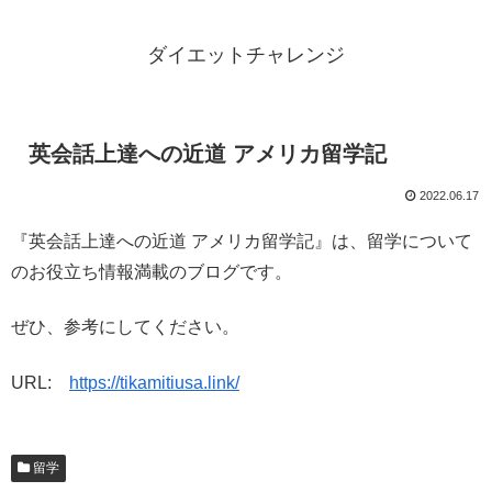
ダイエットチャレンジ
英会話上達への近道 アメリカ留学記
2022.06.17
『英会話上達への近道 アメリカ留学記』は、留学について
のお役立ち情報満載のブログです。
ぜひ、参考にしてください。
URL:
https://tikamitiusa.link/
留学