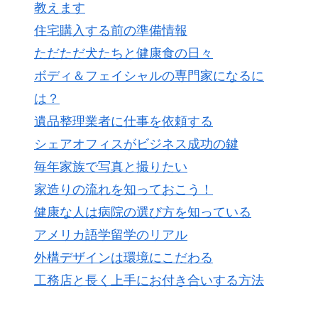
教えます
住宅購入する前の準備情報
ただただ犬たちと健康食の日々
ボディ＆フェイシャルの専門家になるに
は？
遺品整理業者に仕事を依頼する
シェアオフィスがビジネス成功の鍵
毎年家族で写真と撮りたい
家造りの流れを知っておこう！
健康な人は病院の選び方を知っている
アメリカ語学留学のリアル
外構デザインは環境にこだわる
工務店と長く上手にお付き合いする方法