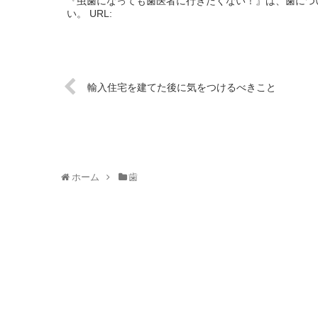
『虫歯になっても歯医者に行きたくない！』は、歯につ
い。 URL:
輸入住宅を建てた後に気をつけるべきこと
ホーム
歯