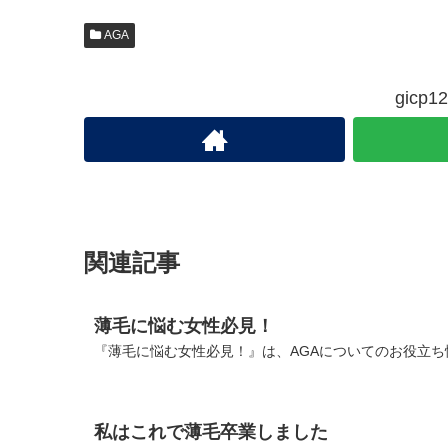
AGA
gic
関連記事
薄毛に悩む女性必見！
『薄毛に悩む女性必見！』は、AGAについてのお役立ち
私はこれで薄毛卒業しました