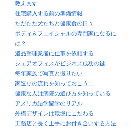
教えます
住宅購入する前の準備情報
ただただ犬たちと健康食の日々
ボディ＆フェイシャルの専門家になるに
は？
遺品整理業者に仕事を依頼する
シェアオフィスがビジネス成功の鍵
毎年家族で写真と撮りたい
家造りの流れを知っておこう！
健康な人は病院の選び方を知っている
アメリカ語学留学のリアル
外構デザインは環境にこだわる
工務店と長く上手にお付き合いする方法