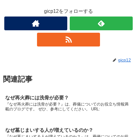
gicp12をフォローする
gicp12
関連記事
なぜ再火葬には洗骨が必要？
『なぜ再火葬には洗骨が必要？』は、葬儀についてのお役立ち情報満
載のブログです。 ぜひ、参考にしてください。 URL:
なぜ墓じまいする人が増えているのか？
『なぜ墓じまいする人が増えているのか？』は、葬儀についてのお役