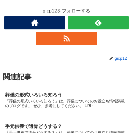
gicp12をフォローする
gicp12
関連記事
葬儀の形式いろいろ知ろう
『葬儀の形式いろいろ知ろう』は、葬儀についてのお役立ち情報満載
のブログです。 ぜひ、参考にしてください。 URL:
手元供養で遺骨どうする？
『手元供養で遺骨どうする？』は、葬儀についてのお役立ち情報満載