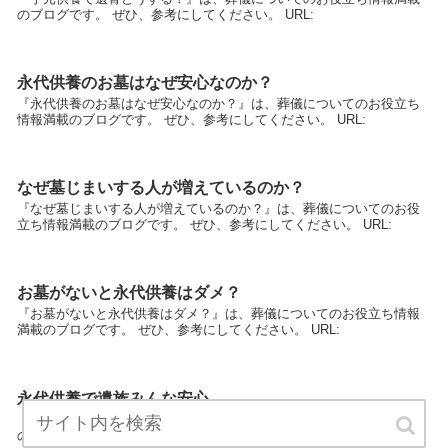
のブログです。 ぜひ、参考にしてください。 URL:
永代供養のお墓はなぜ安心なのか？
『永代供養のお墓はなぜ安心なのか？』は、葬儀についてのお役立ち
情報満載のブログです。 ぜひ、参考にしてください。 URL:
なぜ墓じまいする人が増えているのか？
『なぜ墓じまいする人が増えているのか？』は、葬儀についてのお役
立ち情報満載のブログです。 ぜひ、参考にしてください。 URL:
お墓がないと永代供養はダメ？
『お墓がないと永代供養はダメ？』は、葬儀についてのお役立ち情報
満載のブログです。 ぜひ、参考にしてください。 URL:
永代供養で遺族みんな安心
『永代供養で遺族みんな安心』は、葬儀についてのお役立ち情報満載
のブログです。 ぜひ、参考にしてください。 URL: