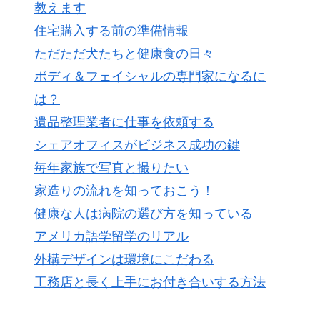
教えます
住宅購入する前の準備情報
ただただ犬たちと健康食の日々
ボディ＆フェイシャルの専門家になるに
は？
遺品整理業者に仕事を依頼する
シェアオフィスがビジネス成功の鍵
毎年家族で写真と撮りたい
家造りの流れを知っておこう！
健康な人は病院の選び方を知っている
アメリカ語学留学のリアル
外構デザインは環境にこだわる
工務店と長く上手にお付き合いする方法