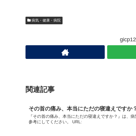
病気・健康・病院
gic
関連記事
その首の痛み、本当にただの寝違えですか
『その首の痛み、本当にただの寝違えですか？』は、病
参考にしてください。 URL: