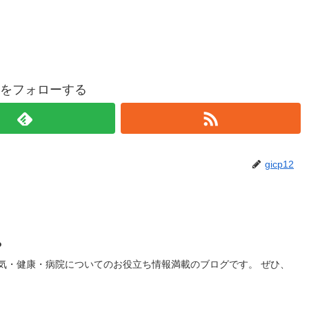
p12をフォローする
gicp12
？
気・健康・病院についてのお役立ち情報満載のブログです。 ぜひ、