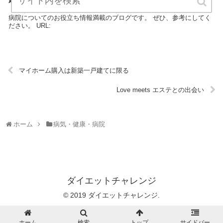
『起き抜けの首の痛さで泣いたことありますか？』は、病気・健康・
病院についてのお役立ち情報満載のブログです。 ぜひ、参考にしてく
ださい。 URL:
マイホーム購入は新築一戸建てに限る
Love meets エステとの出会い
ホーム
病気・健康・病院
ダイエットチャレンジ
© 2019 ダイエットチャレンジ.
ホーム
検索
トップ
サイドバー