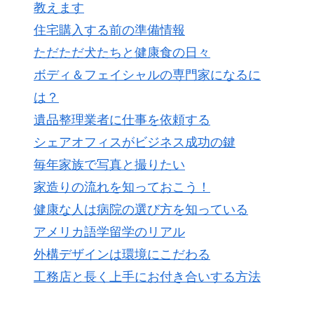
教えます
住宅購入する前の準備情報
ただただ犬たちと健康食の日々
ボディ＆フェイシャルの専門家になるに
は？
遺品整理業者に仕事を依頼する
シェアオフィスがビジネス成功の鍵
毎年家族で写真と撮りたい
家造りの流れを知っておこう！
健康な人は病院の選び方を知っている
アメリカ語学留学のリアル
外構デザインは環境にこだわる
工務店と長く上手にお付き合いする方法