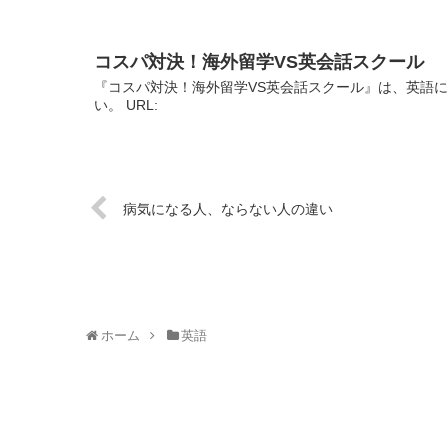
コスパ対決！海外留学VS英会話スクール
『コスパ対決！海外留学VS英会話スクール』は、英語
い。 URL:
病気になる人、ならない人の違い
ホーム
英語