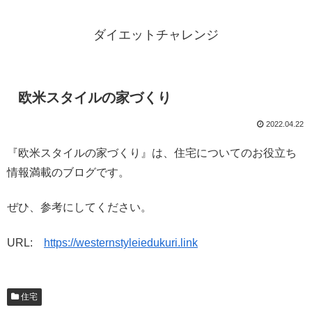
ダイエットチャレンジ
欧米スタイルの家づくり
2022.04.22
『欧米スタイルの家づくり』は、住宅についてのお役立ち
情報満載のブログです。
ぜひ、参考にしてください。
URL:
https://westernstyleiedukuri.link
住宅