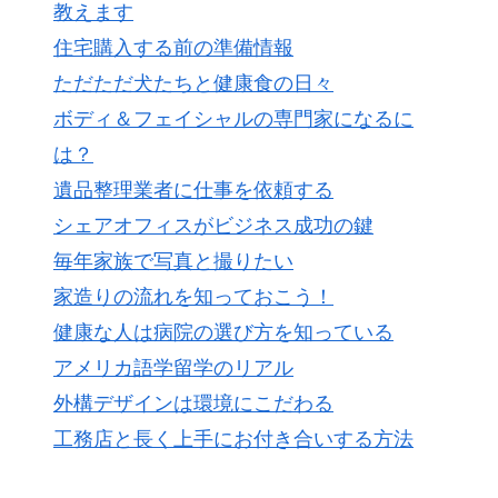
教えます
住宅購入する前の準備情報
ただただ犬たちと健康食の日々
ボディ＆フェイシャルの専門家になるに
は？
遺品整理業者に仕事を依頼する
シェアオフィスがビジネス成功の鍵
毎年家族で写真と撮りたい
家造りの流れを知っておこう！
健康な人は病院の選び方を知っている
アメリカ語学留学のリアル
外構デザインは環境にこだわる
工務店と長く上手にお付き合いする方法