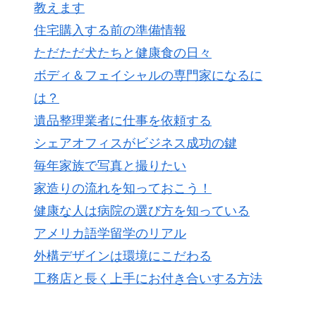
教えます
住宅購入する前の準備情報
ただただ犬たちと健康食の日々
ボディ＆フェイシャルの専門家になるに
は？
遺品整理業者に仕事を依頼する
シェアオフィスがビジネス成功の鍵
毎年家族で写真と撮りたい
家造りの流れを知っておこう！
健康な人は病院の選び方を知っている
アメリカ語学留学のリアル
外構デザインは環境にこだわる
工務店と長く上手にお付き合いする方法